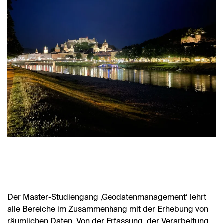
Der Master-Studiengang ‚Geodatenmanagement‘ lehrt
alle Bereiche im Zusammenhang mit der Erhebung von
räumlichen Daten. Von der Erfassung, der Verarbeitung,