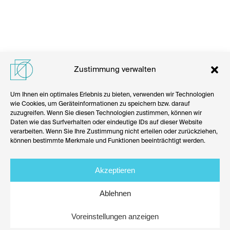
Zustimmung verwalten
Um Ihnen ein optimales Erlebnis zu bieten, verwenden wir Technologien
wie Cookies, um Geräteinformationen zu speichern bzw. darauf
zuzugreifen. Wenn Sie diesen Technologien zustimmen, können wir
Daten wie das Surfverhalten oder eindeutige IDs auf dieser Website
verarbeiten. Wenn Sie Ihre Zustimmung nicht erteilen oder zurückziehen,
können bestimmte Merkmale und Funktionen beeinträchtigt werden.
Akzeptieren
Kontakt
Datenschutz
Cookies
Haftung
Ablehnen
Impressum
Voreinstellungen anzeigen
© 2025 Stiftung HERR