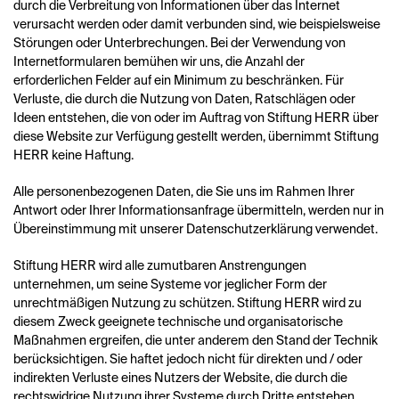
durch die Verbreitung von Informationen über das Internet
verursacht werden oder damit verbunden sind, wie beispielsweise
Störungen oder Unterbrechungen. Bei der Verwendung von
Internetformularen bemühen wir uns, die Anzahl der
erforderlichen Felder auf ein Minimum zu beschränken. Für
Verluste, die durch die Nutzung von Daten, Ratschlägen oder
Ideen entstehen, die von oder im Auftrag von Stiftung HERR über
diese Website zur Verfügung gestellt werden, übernimmt Stiftung
HERR keine Haftung.
Alle personenbezogenen Daten, die Sie uns im Rahmen Ihrer
Antwort oder Ihrer Informationsanfrage übermitteln, werden nur in
Übereinstimmung mit unserer Datenschutzerklärung verwendet.
Stiftung HERR wird alle zumutbaren Anstrengungen
unternehmen, um seine Systeme vor jeglicher Form der
unrechtmäßigen Nutzung zu schützen. Stiftung HERR wird zu
diesem Zweck geeignete technische und organisatorische
Maßnahmen ergreifen, die unter anderem den Stand der Technik
berücksichtigen. Sie haftet jedoch nicht für direkten und / oder
indirekten Verluste eines Nutzers der Website, die durch die
rechtswidrige Nutzung ihrer Systeme durch Dritte entstehen.