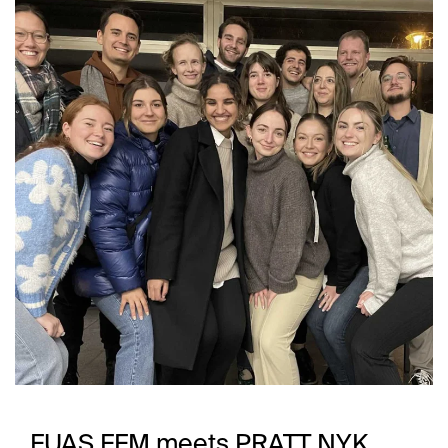
FUAS FFM meets PRATT NYK