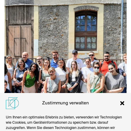
Zustimmung verwalten
Um Ihnen ein optimales Erlebnis zu bieten, verwenden wir Technologien
wie Cookies, um Geräteinformationen zu speichern bzw. darauf
zuzugreifen. Wenn Sie diesen Technologien zustimmen, können wir
Konzepte und Lösungen für