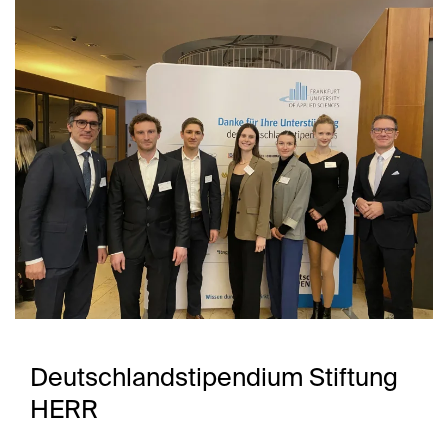
Deutschland­stipendium Stiftung
HERR