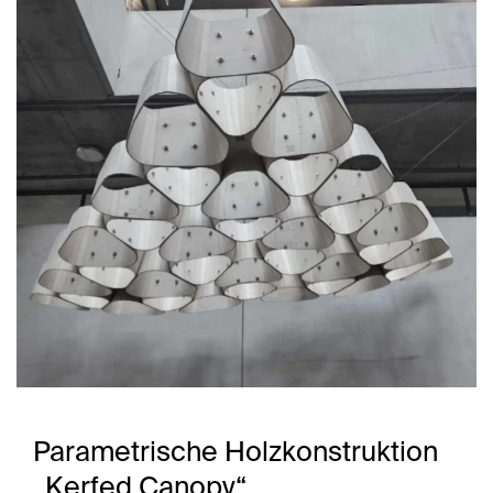
Parametrische Holzkonstruktion
„Kerfed Canopy“