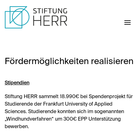
Skip to main content
Förder­möglichkeiten realisieren
Stipendien
Stiftung HERR sammelt 18.990€ bei Spendenprojekt für
Studierende der Frankfurt University of Applied
Sciences. Studierende konnten sich im sogenannten
„Windhundverfahren“ um 300€ EPP Unterstützung
bewerben.