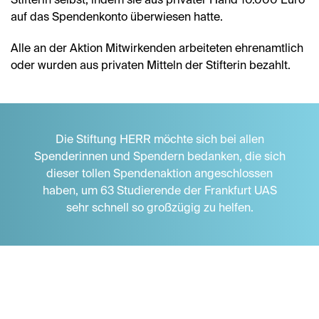
Stifterin selbst, indem sie aus privater Hand 10.000 Euro
auf das Spendenkonto überwiesen hatte.
Alle an der Aktion Mitwirkenden arbeiteten ehrenamtlich
oder wurden aus privaten Mitteln der Stifterin bezahlt.
Die Stiftung HERR möchte sich bei allen
Spenderinnen und Spendern bedanken, die sich
dieser tollen Spendenaktion angeschlossen
haben, um 63 Studierende der Frankfurt UAS
sehr schnell so großzügig zu helfen.