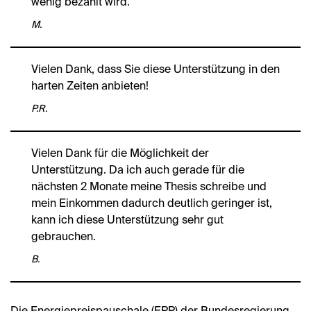
wenig bezahlt wird.
M.
Vielen Dank, dass Sie diese Unterstützung in den
harten Zeiten anbieten!
P.R.
Vielen Dank für die Möglichkeit der
Unterstützung. Da ich auch gerade für die
nächsten 2 Monate meine Thesis schreibe und
mein Einkommen dadurch deutlich geringer ist,
kann ich diese Unterstützung sehr gut
gebrauchen.
B.