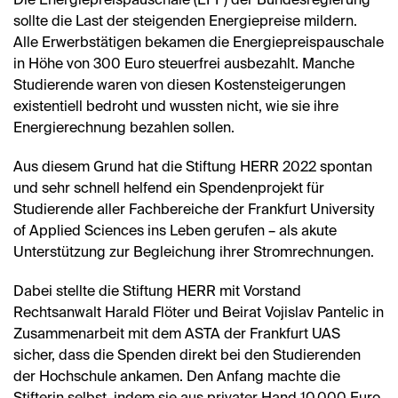
Die Energiepreispauschale (EPP) der Bundesregierung
sollte die Last der steigenden Energiepreise mildern.
Alle Erwerbstätigen bekamen die Energiepreispauschale
in Höhe von 300 Euro steuerfrei ausbezahlt. Manche
Studierende waren von diesen Kostensteigerungen
existentiell bedroht und wussten nicht, wie sie ihre
Energierechnung bezahlen sollen.
Aus diesem Grund hat die Stiftung HERR 2022 spontan
und sehr schnell helfend ein Spendenprojekt für
Studierende aller Fachbereiche der Frankfurt University
of Applied Sciences ins Leben gerufen – als akute
Unterstützung zur Begleichung ihrer Stromrechnungen.
Dabei stellte die Stiftung HERR mit Vorstand
Rechtsanwalt Harald Flöter und Beirat Vojislav Pantelic in
Zusammenarbeit mit dem ASTA der Frankfurt UAS
sicher, dass die Spenden direkt bei den Studierenden
der Hochschule ankamen. Den Anfang machte die