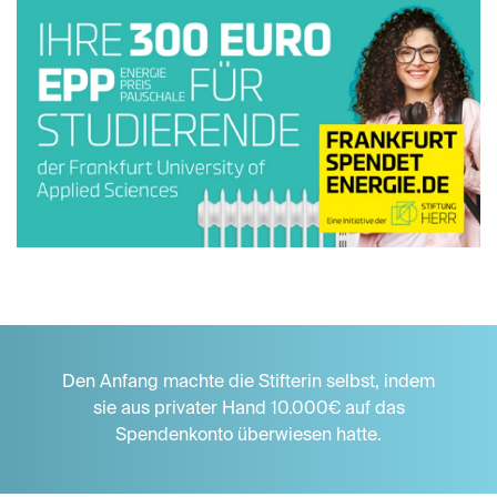
Den Anfang machte die Stifterin selbst, indem
sie aus privater Hand 10.000€ auf das
Spendenkonto überwiesen hatte.