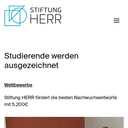
Skip to main content
Studierende werden
ausgezeichnet
Wettbewerbe
Stiftung HERR fördert die besten Nachwuchs­entwürfe
mit 5.200€